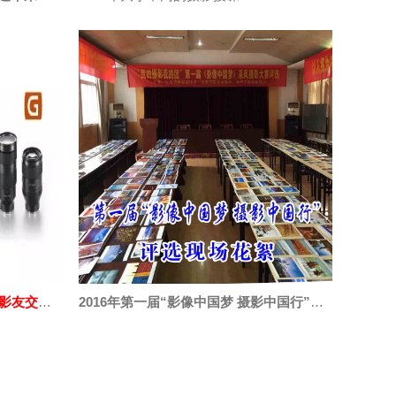
2016年中国摄影报索尼“微摄力”影友交流会全国
2016年第一届“影像中国梦 摄影中国行”评选现场