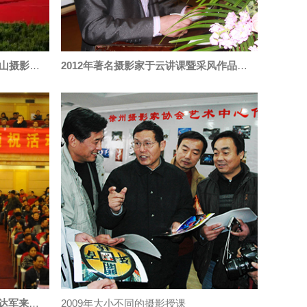
2017“我的摄影我的团”走进芒砀山摄影季｜中国
2012年著名摄影家于云讲课暨采风作品颁奖会
2013年中国摄影家协会副主席王达军来本机构授课
2009年大小不同的摄影授课