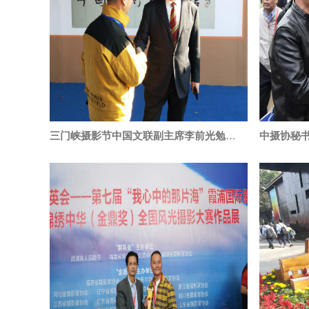
三门峡摄影节中国文联副主席李前光勉励“我的