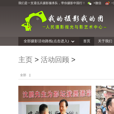
我们是一支退伍兵摄影服务队，带你摄影中国行！
+微信
+
全部摄影活动路线(点击进入)
首页
关于我们
主页
>
活动回顾
>
全部
|