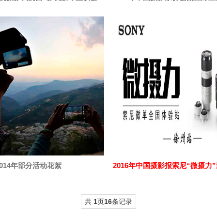
2014年部分活动花絮
共
1
页
16
条记录