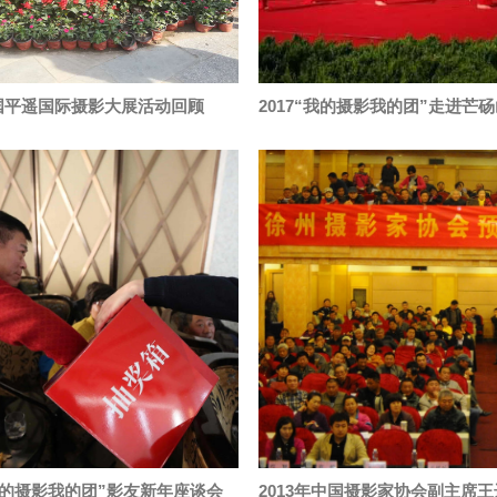
国平遥国际摄影大展活动回顾
“我的摄影我的团”影友新年座谈会