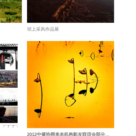
坝上采风作品展
2012中摄协网来本机构影友联谊会部分获奖作品