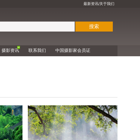
最新资讯
/关于我们
搜索
摄影资讯
联系我们
中国摄影家会员证