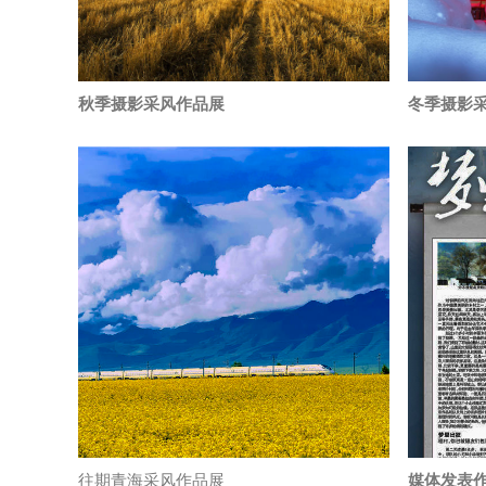
秋季摄影采风作品展
冬季摄影
往期青海采风作品展
媒体发表