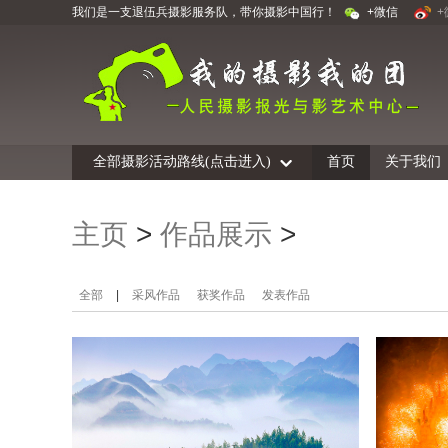
我们是一支退伍兵摄影服务队，带你摄影中国行！
+微信
+
全部摄影活动路线(点击进入)
首页
关于我们
主页
>
作品展示
>
全部
|
采风作品
获奖作品
发表作品