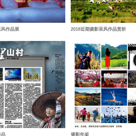
采风作品展
2018近期摄影采风作品赏析
作品
摄影年鉴