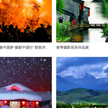
第三届“影像中国梦·摄影中国行”获奖作品赏析
春季摄影采风作品展