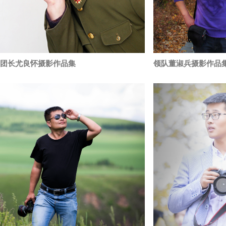
团长尤良怀摄影作品集
领队董淑兵摄影作品