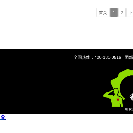
首页
1
2
下
全国热线：400-181-0516 团部电