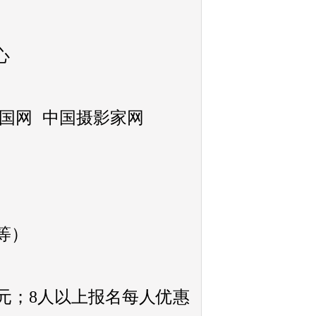
中心
国网 中国摄影家网
等）
0元；8人以上报名每人优惠