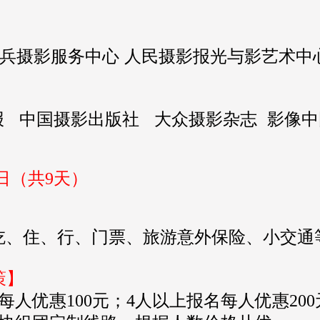
兵摄影服务中心 人民摄影报光与影艺术
报 中国摄影出版社 大众摄影杂志 影像中
24日（共9天）
吃、住、行、门票、旅游意外保险、小交通
策】
每人优惠100元；4人以上报名每人优惠20