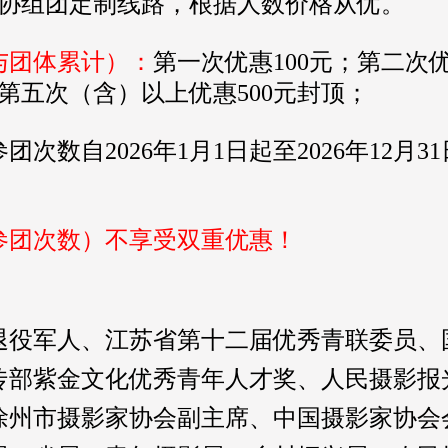
摄协组团定制线路，根据人数价格从优。
与团体累计）：
第一次优惠100元；第二次优
；第五次（含）以上优惠500元封顶；
团次数自2026年1月1日起至2026年12月
参团次数）不享受双重优惠！
退役军人、江苏省第十二届优秀青联委员、
传部紫金文化优秀青年人才奖、
人民摄影报
徐州市摄影家协会副主席
、
中国摄影家协会