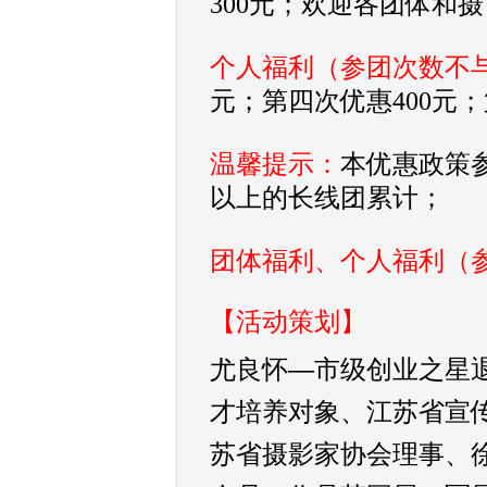
300元；欢迎各团体和
个人福利（参团次数不
元；第四次优惠400元
温馨提示：
本优惠政策参
以上的长线团累计；
团体福利、个人福利（
【活动策划】
尤良怀—
市级创业之星
才培养对象、
江苏省宣
苏省摄影家协会理事、