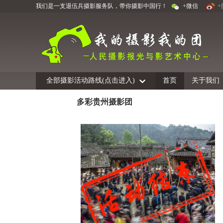
我们是一支退伍兵摄影服务队，带你摄影中国行！
+微信
+
全部摄影活动路线(点击进入)
首页
关于我们
多彩贵州摄影团