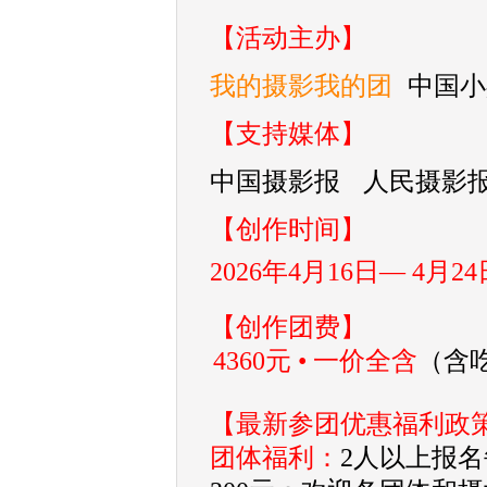
【活动主办】
我的摄影我的团
中国小
【支持媒体】
中国摄影报 人民摄影
【创作时间】
2026年4月16日— 4月
【创作团费】
4360元 • 一价全含
（含
【最新参团优惠福利政
团体福利：
2人以上报名