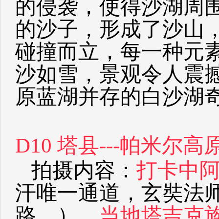
的侵袭，使得沙湖周
的沙子，形成了沙山
碰撞而立，每一种元
沙如雪，景观令人震
原蓝湖并存的白沙湖
D10 塔县---帕米尔高
拍摄内容：
打卡中阿
汗唯一通道，玄奘法
路。）、
当地塔吉克