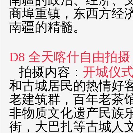
商埠重镇，东西方经
南疆的精髓。
D8 全天喀什自由拍
拍摄内容：
开城仪
和古城居民的热情好
老建筑群，百年老茶
非物质文化遗产民族
街，大巴扎等古城人