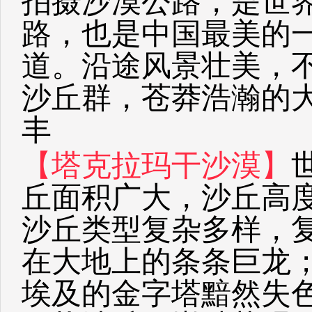
拍摄沙漠公路，是世
路，也是中国最美的
道。沿途风景壮美，
沙丘群，苍莽浩瀚的大
丰
【塔克拉玛干沙漠】
丘面积广大，沙丘高度
沙丘类型复杂多样，
在大地上的条条巨龙
埃及的金字塔黯然失