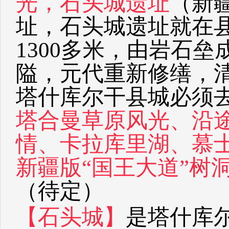
光，石头城遗址
（新
址，石头城遗址就在
1300多米，由岩石
隘，元代重新修缮，
塔什库尔干县城必须
塔合曼草原风光、沿
情、卡拉库里湖、慕
新疆版“国王大道”树
（待定）
【石头城】
是塔什库尔