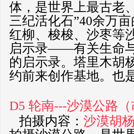
体，是世界上最古老
三纪活化石”40余万
红柳、梭梭、沙枣等
启示录——有关生命
的启示录。塔里木胡
约前来创作基地。也
D5 轮南---沙漠公路（
拍摄内容：
沙漠胡