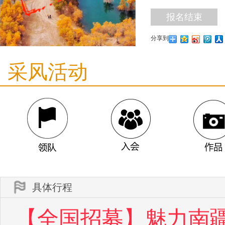
报名结束
分享到
采风活动
具体行程
【全国招募】魅力南疆
领队
入会
作品