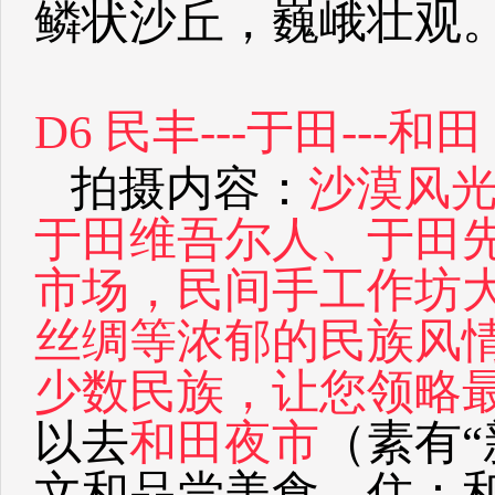
鳞状沙丘，巍峨壮观
D
6 民丰---于田---和田
拍摄内容：
沙漠风
于田维吾尔人、于田
市场，民间手工作坊
丝绸等浓郁的民族风
少数民族，让您领略
以去
和田夜市
（素有
文和品尝美食。住：