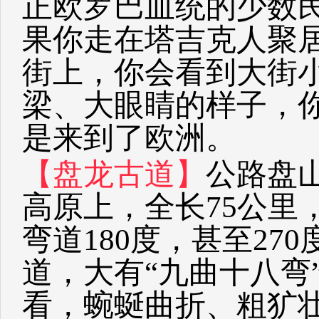
正欧罗巴血统的少数
果你走在塔吉克人聚
街上，你会看到大街
梁、大眼睛的样子，
是来到了欧洲。
【盘龙
古道】
公路盘山
高原上，全长75公里
弯道180度，甚至2
道，大有“九曲十八弯
看，蜿蜒曲折、粗犷