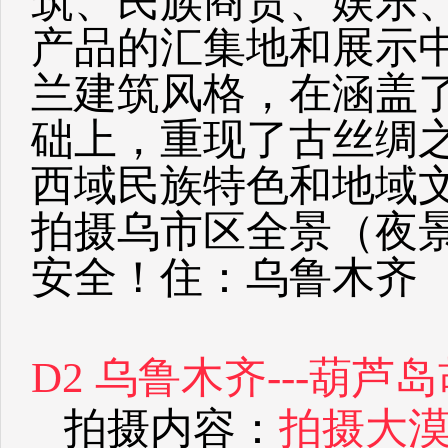
筑、民族商贸、娱乐
产品的汇集地和展示
兰建筑风格，在涵盖
础上，重现了古丝绸
西域民族特色和地域
拍摄乌市区全景（夜
安全！住：乌鲁木齐
D2 乌鲁木齐---葫
拍摄内容：
拍摄大