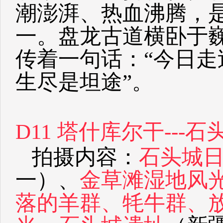
潮澎湃、热血沸腾，
一。盘龙古道横卧于
传着一句话：“今日
生尽是坦途”。
D11 塔什库尔干---石
拍摄内容：
石头城
一）、
金草滩湿地风
落的羊群、牦牛群、