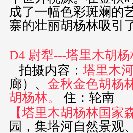
成了一幅色彩斑斓的
寨的壮丽胡杨林吸引
D4
尉犁---塔里木胡
拍摄内容：
塔里木
廊）、
金秋金色胡杨
胡杨林。
住：轮南
【塔里木胡杨林国家
园，集塔河自然景观