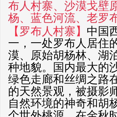
布人村寨、沙漠戈壁
杨、蓝色河流、老罗
【罗布人村寨】
中国
一，一处罗布人居住
漠、原始胡杨林、湖
种地貌。国内最大的
绿色走廊和丝绸之路
的天然景观，被摄影师
自然环境的神奇和胡
个世外桃源。在金秋