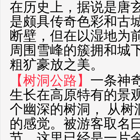
在历史上，据说是唐
是颇具传奇色彩和古
断壁，但在以湿地为
周围雪峰的簇拥和城
粗犷豪放之美。
【树洞公路】
一条神
生长在高原特有的景
个幽深的树洞， 从树
的感觉。被游客取名曰
节，这里已经是一片