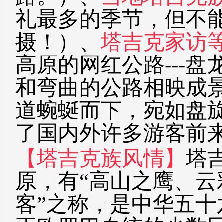
礼最多的季节，但不能
摄！）、
塔吉克家访
高原的网红公路---
和弯曲的公路相映成
道蜿蜒而下，宛如盘
了国内外许多游客前来
【塔吉克族风情】
塔
原，有“高山之鹰、
客”之称，是中华五