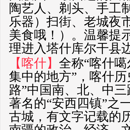
陶艺人、剃头、手工
乐器）扫街、老城夜
美食哦！）。温馨提
理进入塔什库尔干县
【喀什】
全称“喀什噶
集中的地方”，喀什历
路”中国南、北、中
著名的“安西四镇”之
古城，有文字记载的
南疆的政治、经济、